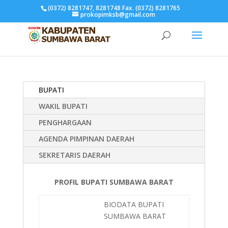
(0372) 8281747, 8281748 Fax. (0372) 8281765
prokopimksb@gmail.com
BUPATI
WAKIL BUPATI
PENGHARGAAN
AGENDA PIMPINAN DAERAH
SEKRETARIS DAERAH
PROFIL BUPATI SUMBAWA BARAT
BIODATA BUPATI
SUMBAWA BARAT