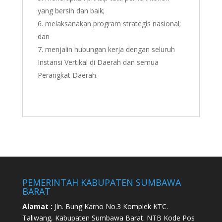
yang bersih dan baik;
melaksanakan program strategis nasional;
dan
menjalin hubungan kerja dengan seluruh
Instansi Vertikal di Daerah dan semua
Perangkat Daerah.
PEMERINTAH KABUPATEN SUMBAWA
BARAT
Alamat :
Jln. Bung Karno No.3 Komplek KTC.
Taliwang, Kabupaten Sumbawa Barat. NTB Kode Pos